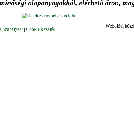
 minőségi alapanyagokból, elérhető áron, maga
Weboldal készí
 Szabályzat
|
Cookie kezelés