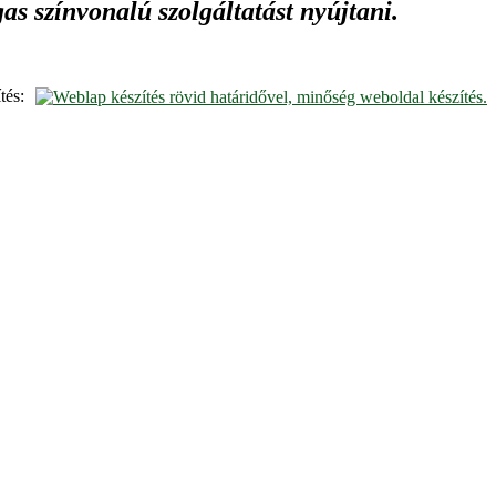
s színvonalú szolgáltatást nyújtani.
tés: