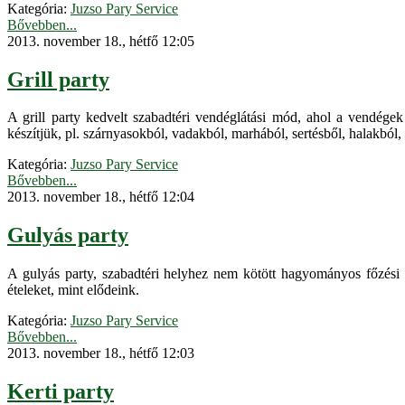
Kategória:
Juzso Pary Service
Bővebben...
2013. november 18., hétfő 12:05
Grill party
A grill party kedvelt szabadtéri vendéglátási mód, ahol a vendégek 
készítjük, pl. szárnyasokból, vadakból, marhából, sertésből, halakból, 
Kategória:
Juzso Pary Service
Bővebben...
2013. november 18., hétfő 12:04
Gulyás party
A gulyás party, szabadtéri helyhez nem kötött hagyományos főzési 
ételeket, mint elődeink.
Kategória:
Juzso Pary Service
Bővebben...
2013. november 18., hétfő 12:03
Kerti party