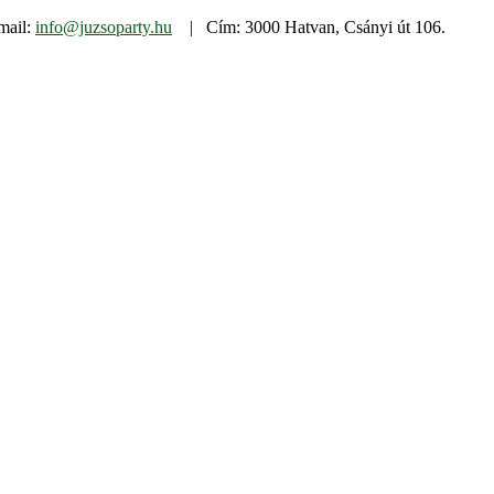
mail:
info@juzsoparty.hu
| Cím: 3000 Hatvan, Csányi út 106.