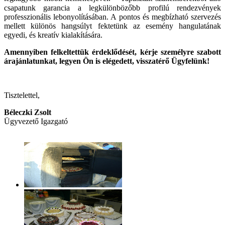
csapatunk garancia a legkülönbözőbb profilú rendezvények
professzionális lebonyolításában. A pontos és megbízható szervezés
mellett különös hangsúlyt fektetünk az esemény hangulatának
egyedi, és kreatív kialakítására.
Amennyiben felkeltettük érdeklődését, kérje személyre szabott
árajánlatunkat, legyen Ön is elégedett, visszatérő Ügyfelünk!
Tisztelettel,
Béleczki Zsolt
Ügyvezető Igazgató