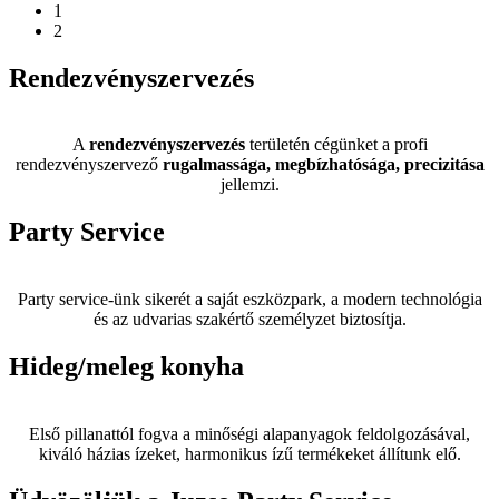
1
2
Rendezvényszervezés
A
rendezvényszervezés
területén cégünket a profi
rendezvényszervező
rugalmassága, megbízhatósága, precizitása
jellemzi.
Party Service
Party service-ünk sikerét a saját eszközpark, a modern technológia
és az udvarias szakértő személyzet biztosítja.
Hideg/meleg konyha
Első pillanattól fogva a minőségi alapanyagok feldolgozásával,
kiváló házias ízeket, harmonikus ízű termékeket állítunk elő.