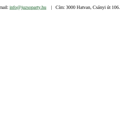
mail:
info@juzsoparty.hu
| Cím: 3000 Hatvan, Csányi út 106.