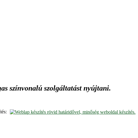
s színvonalú szolgáltatást nyújtani.
tés: