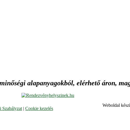
 minőségi alapanyagokból, elérhető áron, maga
Weboldal készí
 Szabályzat
|
Cookie kezelés