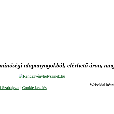
 minőségi alapanyagokból, elérhető áron, maga
Weboldal készí
 Szabályzat
|
Cookie kezelés