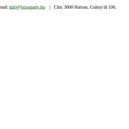
mail:
info@juzsoparty.hu
| Cím: 3000 Hatvan, Csányi út 106.