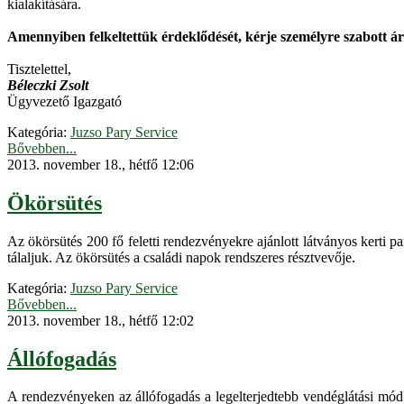
kialakítására.
Amennyiben felkeltettük érdeklődését, kérje személyre szabott ár
Tisztelettel,
Béleczki Zsolt
Ügyvezető Igazgató
Kategória:
Juzso Pary Service
Bővebben...
2013. november 18., hétfő 12:06
Ökörsütés
Az ökörsütés 200 fő feletti rendezvényekre ajánlott látványos kerti pa
tálaljuk. Az ökörsütés a családi napok rendszeres résztvevője.
Kategória:
Juzso Pary Service
Bővebben...
2013. november 18., hétfő 12:02
Állófogadás
A rendezvényeken az állófogadás a legelterjedtebb vendéglátási mód.