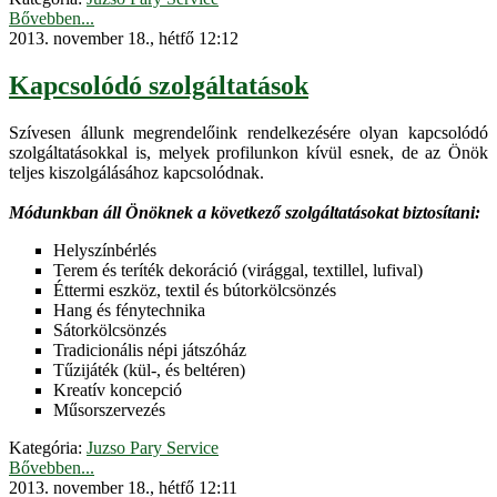
Bővebben...
2013. november 18., hétfő 12:12
Kapcsolódó szolgáltatások
Szívesen állunk megrendelőink rendelkezésére olyan kapcsolódó
szolgáltatásokkal is, melyek profilunkon kívül esnek, de az Önök
teljes kiszolgálásához kapcsolódnak.
Módunkban áll Önöknek a következő szolgáltatásokat biztosítani:
Helyszínbérlés
Terem és teríték dekoráció (virággal, textillel, lufival)
Éttermi eszköz, textil és bútorkölcsönzés
Hang és fénytechnika
Sátorkölcsönzés
Tradicionális népi játszóház
Tűzijáték (kül-, és beltéren)
Kreatív koncepció
Műsorszervezés
Kategória:
Juzso Pary Service
Bővebben...
2013. november 18., hétfő 12:11