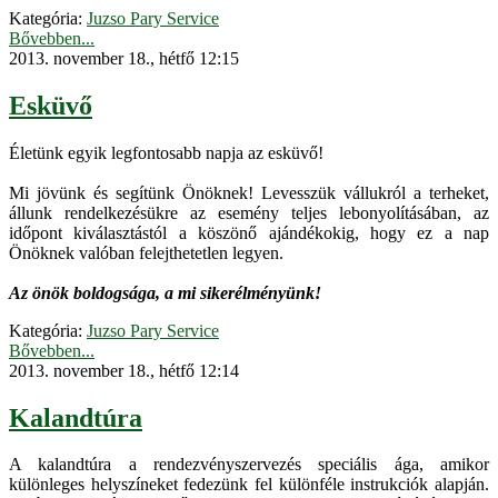
Kategória:
Juzso Pary Service
Bővebben...
2013. november 18., hétfő 12:15
Esküvő
Életünk egyik legfontosabb napja az esküvő!
Mi jövünk és segítünk Önöknek! Levesszük vállukról a terheket,
állunk rendelkezésükre az esemény teljes lebonyolításában, az
időpont kiválasztástól a köszönő ajándékokig, hogy ez a nap
Önöknek valóban felejthetetlen legyen.
Az önök boldogsága, a mi sikerélményünk!
Kategória:
Juzso Pary Service
Bővebben...
2013. november 18., hétfő 12:14
Kalandtúra
A kalandtúra a rendezvényszervezés speciális ága, amikor
különleges helyszíneket fedezünk fel különféle instrukciók alapján.