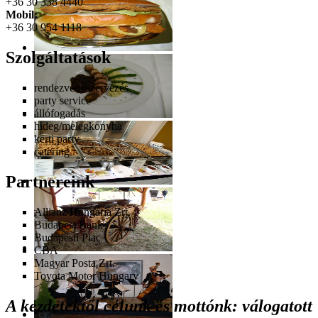
+36 30 338 4440
Mobil:
+36 30 954 1118
Szolgáltatások
rendezvényszervezés
party service
állófogadás
hideg/melegkonyha
kerti party
catering
Partnereink
Allianz Hungária Zrt.
Budapest Bank
Budapesti Piac
CBA
Magyar Posta Zrt.
Toyota Motor Hungary
A kezdetektől célunk és mottónk: válogatott