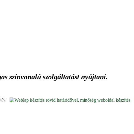
s színvonalú szolgáltatást nyújtani.
tés: