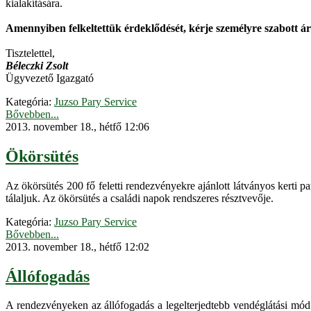
kialakítására.
Amennyiben felkeltettük érdeklődését, kérje személyre szabott ár
Tisztelettel,
Béleczki Zsolt
Ügyvezető Igazgató
Kategória:
Juzso Pary Service
Bővebben...
2013. november 18., hétfő 12:06
Ökörsütés
Az ökörsütés 200 fő feletti rendezvényekre ajánlott látványos kerti pa
tálaljuk. Az ökörsütés a családi napok rendszeres résztvevője.
Kategória:
Juzso Pary Service
Bővebben...
2013. november 18., hétfő 12:02
Állófogadás
A rendezvényeken az állófogadás a legelterjedtebb vendéglátási mód.