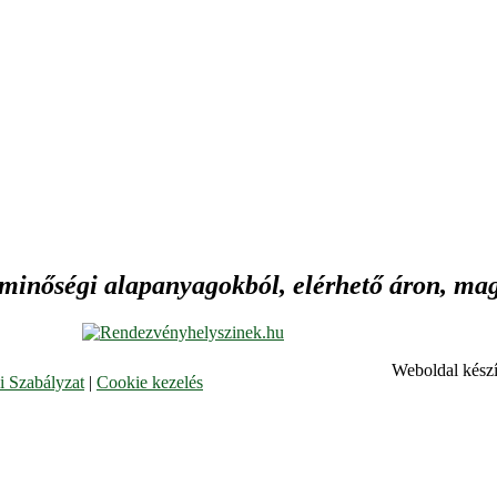
 minőségi alapanyagokból, elérhető áron, maga
Weboldal készí
 Szabályzat
|
Cookie kezelés