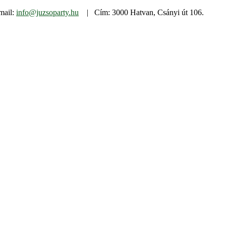
mail:
info@juzsoparty.hu
| Cím: 3000 Hatvan, Csányi út 106.