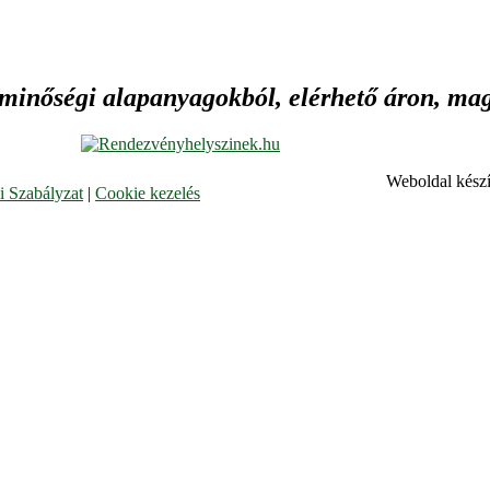
 minőségi alapanyagokból, elérhető áron, maga
Weboldal készí
 Szabályzat
|
Cookie kezelés