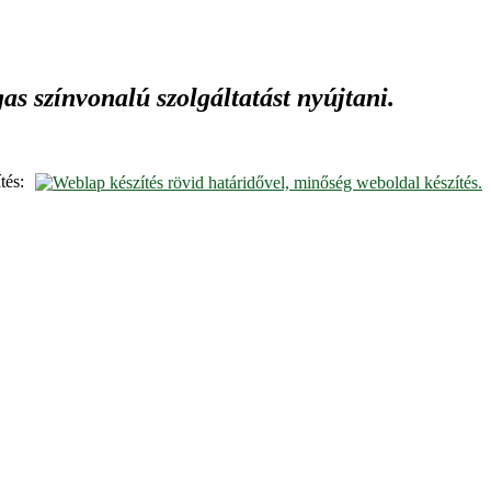
s színvonalú szolgáltatást nyújtani.
tés: