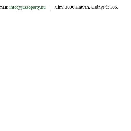
mail:
info@juzsoparty.hu
| Cím: 3000 Hatvan, Csányi út 106.