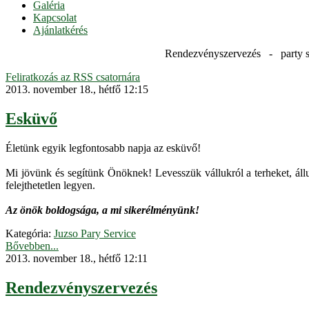
Galéria
Kapcsolat
Ajánlatkérés
Rendezvényszervezés - party s
Feliratkozás az RSS csatornára
2013. november 18., hétfő 12:15
Esküvő
Életünk egyik legfontosabb napja az esküvő!
Mi jövünk és segítünk Önöknek! Levesszük vállukról a terheket, áll
felejthetetlen legyen.
Az önök boldogsága, a mi sikerélményünk!
Kategória:
Juzso Pary Service
Bővebben...
2013. november 18., hétfő 12:11
Rendezvényszervezés