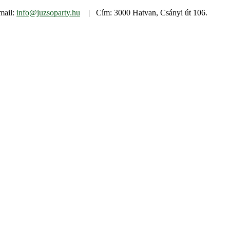
mail:
info@juzsoparty.hu
| Cím: 3000 Hatvan, Csányi út 106.