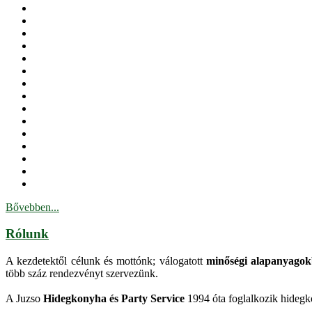
Bővebben...
Rólunk
A kezdetektől célunk és mottónk; válogatott
minőségi alapanyagokb
több száz rendezvényt szervezünk.
A Juzso
Hidegkonyha és Party Service
1994 óta foglalkozik hidegkon