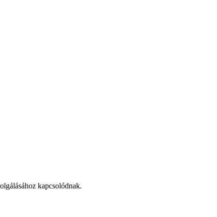
szolgálásához kapcsolódnak.