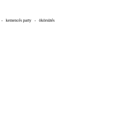
d - kemencés party - ökörsütés