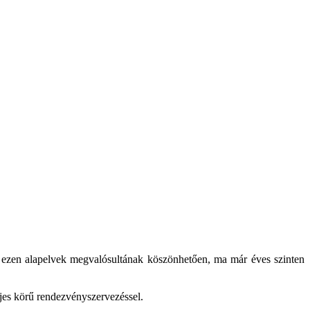
t ezen alapelvek megvalósultának köszönhetően, ma már éves szinten
eljes körű rendezvényszervezéssel.