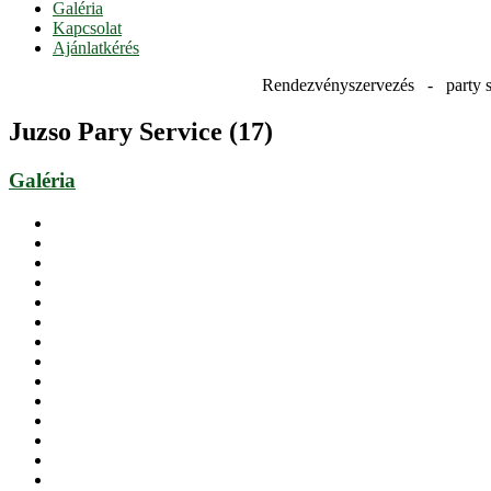
Galéria
Kapcsolat
Ajánlatkérés
Rendezvényszervezés - party s
Juzso Pary Service (17)
Galéria