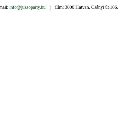
mail:
info@juzsoparty.hu
| Cím: 3000 Hatvan, Csányi út 106.