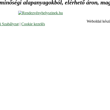
 minőségi alapanyagokból, elérhető áron, maga
Weboldal készí
 Szabályzat
|
Cookie kezelés