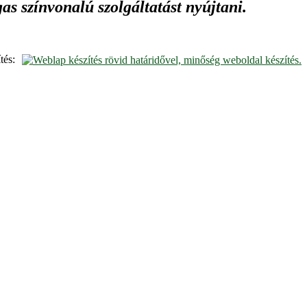
s színvonalú szolgáltatást nyújtani.
tés: