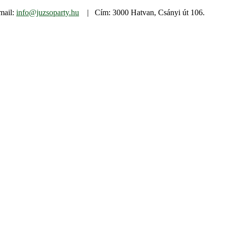
mail:
info@juzsoparty.hu
| Cím: 3000 Hatvan, Csányi út 106.