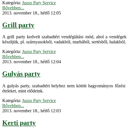
Kategória:
Juzso Pary Service
Bővebben...
2013. november 18., hétfő 12:05
Grill party
A grill party kedvelt szabadtéri vendéglátási mód, ahol a vendégek 
készítjük, pl. szárnyasokból, vadakból, marhából, sertésből, halakból, 
Kategória:
Juzso Pary Service
Bővebben...
2013. november 18., hétfő 12:04
Gulyás party
A gulyás party, szabadtéri helyhez nem kötött hagyományos főzési 
ételeket, mint elődeink.
Kategória:
Juzso Pary Service
Bővebben...
2013. november 18., hétfő 12:03
Kerti party