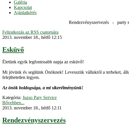
Galéria
Kapcsolat
Ajánlatkérés
Rendezvényszervezés - party s
Feliratkozás az RSS csatornára
2013. november 18., hétfő 12:15
Esküvő
Életünk egyik legfontosabb napja az esküvő!
Mi jövünk és segítünk Önöknek! Levesszük vállukról a terheket, áll
felejthetetlen legyen.
Az önök boldogsága, a mi sikerélményünk!
Kategória:
Juzso Pary Service
Bővebben...
2013. november 18., hétfő 12:11
Rendezvényszervezés