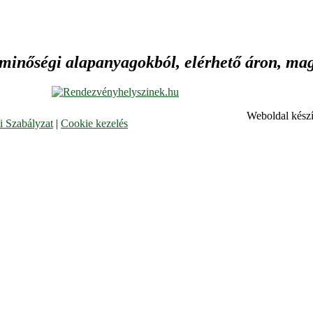
 minőségi alapanyagokból, elérhető áron, maga
Weboldal készí
 Szabályzat
|
Cookie kezelés