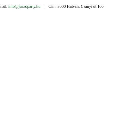
mail:
info@juzsoparty.hu
| Cím: 3000 Hatvan, Csányi út 106.