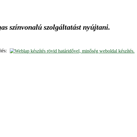
s színvonalú szolgáltatást nyújtani.
tés: