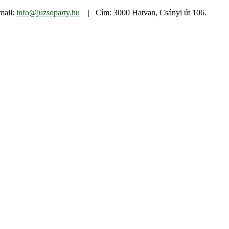
mail:
info@juzsoparty.hu
| Cím: 3000 Hatvan, Csányi út 106.