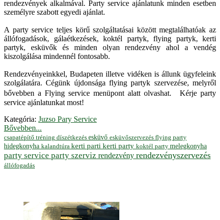
rendezvények alkalmával. Party service ajánlatunk minden esetben
személyre szabott egyedi ajánlat.
A party service teljes körű szolgáltatásai között megtalálhatóak az
állófogadások, gálaétkezések, koktél partyk, flying partyk, kerti
partyk, esküvők és minden olyan rendezvény ahol a vendég
kiszolgálása mindennél fontosabb.
Rendezvényeinkkel, Budapeten illetve vidéken is állunk ügyfeleink
szolgálatára. Cégünk újdonsága flying partyk szervezése, melyről
bővebben a Flying service menüpont alatt olvashat. Kérje party
service ajánlatunkat most!
Kategória:
Juzso Pary Service
Bővebben...
esküvő
esküvőszervezés
flying party
csapatépítő tréning
díszétkezés
hidegkonyha
kerti parti
kerti party
melegkonyha
koktél party
kalandtúra
rendezvényszervezés
party service
party szerviz
rendezvény
állófogadás