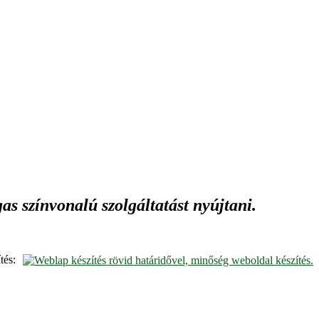
s színvonalú szolgáltatást nyújtani.
tés: